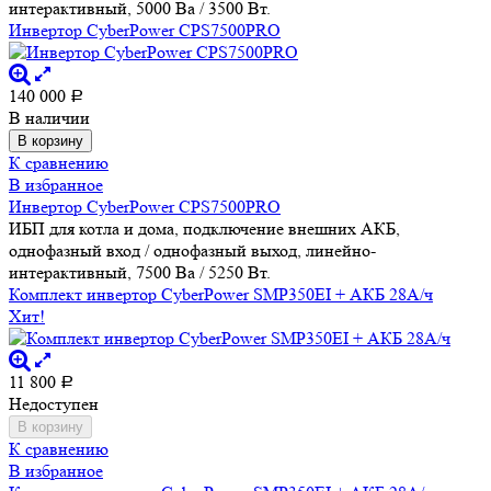
интерактивный, 5000 Ва / 3500 Вт.
Инвертор CyberPower CPS7500PRO
140 000
Р
В наличии
В корзину
К сравнению
В избранное
Инвертор CyberPower CPS7500PRO
ИБП для котла и дома, подключение внешних АКБ,
однофазный вход / однофазный выход, линейно-
интерактивный, 7500 Ва / 5250 Вт.
Комплект инвертор CyberPower SMP350EI + АКБ 28А/ч
Хит!
11 800
Р
Недоступен
В корзину
К сравнению
В избранное