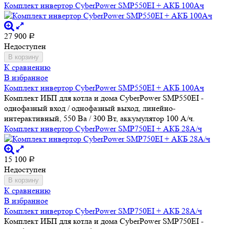
Комплект инвертор CyberPower SMP550EI + АКБ 100Ач
27 900
Р
Недоступен
В корзину
К сравнению
В избранное
Комплект инвертор CyberPower SMP550EI + АКБ 100Ач
Комплект ИБП для котла и дома CyberPower SMP550EI -
однофазный вход / однофазный выход, линейно-
интерактивный, 550 Ва / 300 Вт, аккумулятор 100 А/ч.
Комплект инвертор CyberPower SMP750EI + АКБ 28А/ч
15 100
Р
Недоступен
В корзину
К сравнению
В избранное
Комплект инвертор CyberPower SMP750EI + АКБ 28А/ч
Комплект ИБП для котла и дома CyberPower SMP750EI -