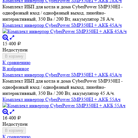
Комплект инвертор CyberPower SMP350EI + АКБ 28А/ч
Комплект ИБП для котла и дома CyberPower SMP350EI -
однофазный вход / однофазный выход, линейно-
интерактивный, 350 Ва / 200 Вт, аккумулятор 28 А/ч.
Комплект инвертор CyberPower SMP350EI + АКБ 45А/ч
15 400
Р
Недоступен
В корзину
К сравнению
В избранное
Комплект инвертор CyberPower SMP350EI + АКБ 45А/ч
Комплект ИБП для котла и дома CyberPower SMP350EI -
однофазный вход / однофазный выход, линейно-
интерактивный, 350 Ва / 200 Вт, аккумулятор 45 А/ч.
Комплект инвертор CyberPower SMP350EI + АКБ 55Ач
16 400
Р
Недоступен
В корзину
К сравнению