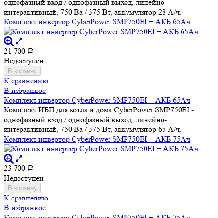
однофазный вход / однофазный выход, линейно-
интерактивный, 750 Ва / 375 Вт, аккумулятор 28 А/ч.
Комплект инвертор CyberPower SMP750EI + АКБ 65Ач
21 700
Р
Недоступен
В корзину
К сравнению
В избранное
Комплект инвертор CyberPower SMP750EI + АКБ 65Ач
Комплект ИБП для котла и дома CyberPower SMP750EI -
однофазный вход / однофазный выход, линейно-
интерактивный, 750 Ва / 375 Вт, аккумулятор 65 А/ч.
Комплект инвертор CyberPower SMP750EI + АКБ 75Ач
23 700
Р
Недоступен
В корзину
К сравнению
В избранное
Комплект инвертор CyberPower SMP750EI + АКБ 75Ач