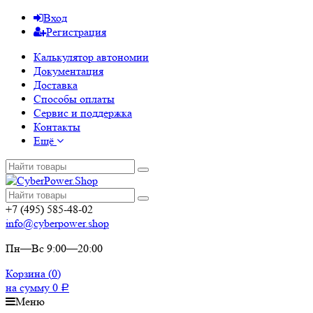
Вход
Регистрация
Калькулятор автономии
Документация
Доставка
Способы оплаты
Сервис и поддержка
Контакты
Ещё
+7 (495) 585-48-02
info@cyberpower.shop
Пн—Вс 9:00—20:00
Корзина (
0
)
на сумму
0
Р
Меню