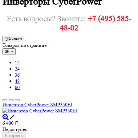
Инверторы CyberPower
Есть вопросы? Звоните:
+7 (495) 585-
48-02
Фильтр
Товаров на странице:
36
12
24
36
48
60
Инвертор CyberPower SMP350EI
6 400
Р
Недоступен
В корзину