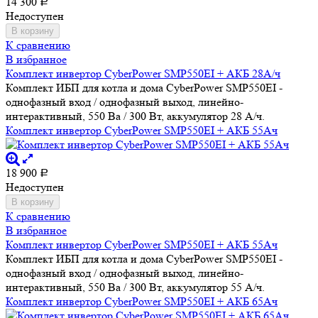
14 300
Р
Недоступен
В корзину
К сравнению
В избранное
Комплект инвертор CyberPower SMP550EI + АКБ 28А/ч
Комплект ИБП для котла и дома CyberPower SMP550EI -
однофазный вход / однофазный выход, линейно-
интерактивный, 550 Ва / 300 Вт, аккумулятор 28 А/ч.
Комплект инвертор CyberPower SMP550EI + АКБ 55Ач
18 900
Р
Недоступен
В корзину
К сравнению
В избранное
Комплект инвертор CyberPower SMP550EI + АКБ 55Ач
Комплект ИБП для котла и дома CyberPower SMP550EI -
однофазный вход / однофазный выход, линейно-
интерактивный, 550 Ва / 300 Вт, аккумулятор 55 А/ч.
Комплект инвертор CyberPower SMP550EI + АКБ 65Ач