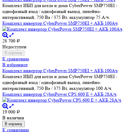
Комплект ИБП для котла и дома CyberPower SMP750EI -
однофазный вход / однофазный выход, линейно-
интерактивный, 750 Ва / 375 Вт, аккумулятор 75 А/ч.
Комплект инвертор CyberPower SMP750EI + АКБ 100Ач
28 700
Р
Недоступен
В корзину
К сравнению
В избранное
Комплект инвертор CyberPower SMP750EI + АКБ 100Ач
Комплект ИБП для котла и дома CyberPower SMP750EI -
однофазный вход / однофазный выход, линейно-
интерактивный, 750 Ва / 375 Вт, аккумулятор 100 А/ч.
Комплект инвертор CyberPower CPS 600 E + АКБ 28А/ч
19 000
Р
В наличии
В корзину
К сравнению