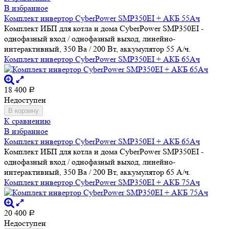
В избранное
Комплект инвертор CyberPower SMP350EI + АКБ 55Ач
Комплект ИБП для котла и дома CyberPower SMP350EI -
однофазный вход / однофазный выход, линейно-
интерактивный, 350 Ва / 200 Вт, аккумулятор 55 А/ч.
Комплект инвертор CyberPower SMP350EI + АКБ 65Ач
18 400
Р
Недоступен
В корзину
К сравнению
В избранное
Комплект инвертор CyberPower SMP350EI + АКБ 65Ач
Комплект ИБП для котла и дома CyberPower SMP350EI -
однофазный вход / однофазный выход, линейно-
интерактивный, 350 Ва / 200 Вт, аккумулятор 65 А/ч.
Комплект инвертор CyberPower SMP350EI + АКБ 75Ач
20 400
Р
Недоступен