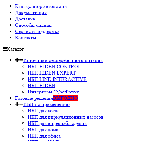
Калькулятор автономии
Документация
Доставка
Способы оплаты
Сервис и поддержка
Контакты
Каталог
Источники бесперебойного питания
ИБП HIDEN CONTROL
ИБП HIDEN EXPERT
ИБП LINE-INTERACTIVE
ИБП HIDEN
Инверторы CyberPower
Готовые решения
ВЫГОДНО
ИБП по применению
ИБП для котла
ИБП для циркуляционных насосов
ИБП для видеонаблюдения
ИБП для дома
ИБП для офиса