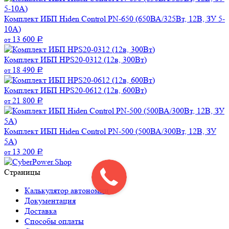
Комплект ИБП Hiden Control PN-650 (650ВА/325Вт, 12В, ЗУ 5-
10А)
13 600
от
Р
Комплект ИБП HPS20-0312 (12в, 300Вт)
18 490
от
Р
Комплект ИБП HPS20-0612 (12в, 600Вт)
21 800
от
Р
Комплект ИБП Hiden Control PN-500 (500ВА/300Вт, 12В, ЗУ
5А)
13 200
от
Р
Страницы
Калькулятор автономии
Документация
Доставка
Способы оплаты