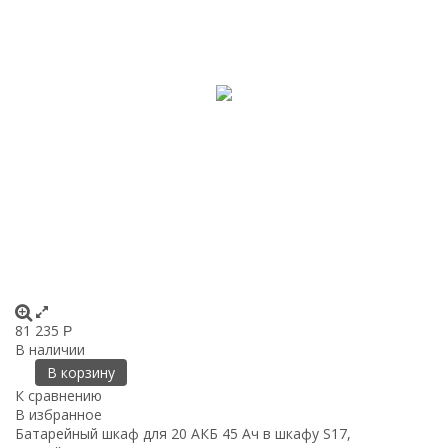
81 235
Р
В наличии
В корзину
К сравнению
В избранное
Батарейный шкаф для 20 АКБ 45 Ач в шкафу S17,