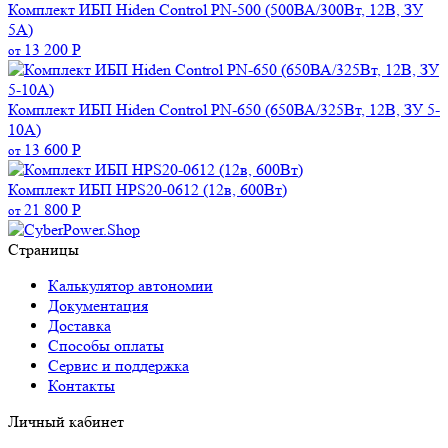
Комплект ИБП Hiden Control PN-500 (500ВА/300Вт, 12В, ЗУ
5А)
13 200
Р
от
Комплект ИБП Hiden Control PN-650 (650ВА/325Вт, 12В, ЗУ 5-
10А)
13 600
Р
от
Комплект ИБП HPS20-0612 (12в, 600Вт)
21 800
Р
от
Страницы
Калькулятор автономии
Документация
Доставка
Способы оплаты
Сервис и поддержка
Контакты
Личный кабинет