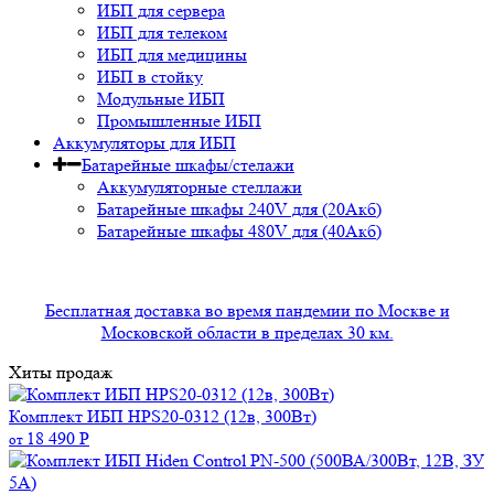
ИБП для сервера
ИБП для телеком
ИБП для медицины
ИБП в стойку
Модульные ИБП
Промышленные ИБП
Аккумуляторы для ИБП
Батарейные шкафы/стелажи
Аккумуляторные стеллажи
Батарейные шкафы 240V для (20Акб)
Батарейные шкафы 480V для (40Акб)
Бесплатная доставка во время пандемии по Москве и
Московской области в пределах 30 км.
Хиты продаж
Комплект ИБП HPS20-0312 (12в, 300Вт)
18 490
Р
от