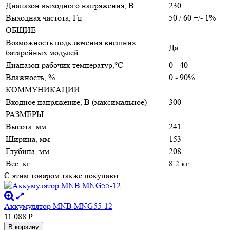
Диапазон выходного напряжения, В
230
Выходная частота, Гц
50 / 60 +/- 1%
ОБЩИЕ
Возможность подключения внешних
Да
батарейных модулей
Диапазон рабочих температур,°С
0 - 40
Влажность, %
0 - 90%
КОММУНИКАЦИИ
Входное напряжение, В (максимальное)
300
РАЗМЕРЫ
Высота, мм
241
Ширина, мм
153
Глубина, мм
208
Вес, кг
8.2 кг
С этим товаром также покупают
Аккумулятор MNB MNG55-12
11 088
Р
В корзину