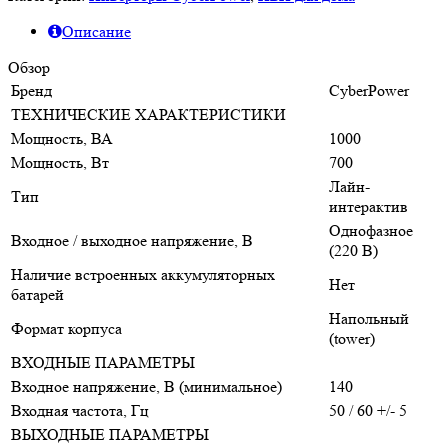
Описание
Обзор
Бренд
CyberPower
ТЕХНИЧЕСКИЕ ХАРАКТЕРИСТИКИ
Мощность, ВА
1000
Мощность, Вт
700
Лайн-
Тип
интерактив
Однофазное
Входное / выходное напряжение, В
(220 В)
Наличие встроенных аккумуляторных
Нет
батарей
Напольный
Формат корпуса
(tower)
ВХОДНЫЕ ПАРАМЕТРЫ
Входное напряжение, В (минимальное)
140
Входная частота, Гц
50 / 60 +/- 5
ВЫХОДНЫЕ ПАРАМЕТРЫ