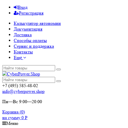
Вход
Регистрация
Калькулятор автономии
Документация
Доставка
Способы оплаты
Сервис и поддержка
Контакты
Ещё
+7 (495) 585-48-02
info@cyberpower.shop
Пн—Вс 9:00—20:00
Корзина (
0
)
на сумму
0
Р
Меню