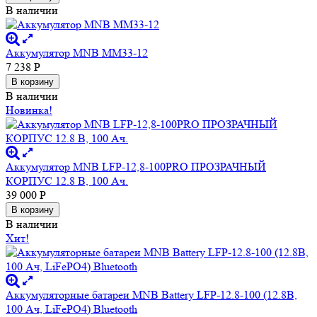
В наличии
Аккумулятор MNB MM33-12
7 238
Р
В корзину
В наличии
Новинка!
Аккумулятор MNB LFP-12,8-100PRO ПРОЗРАЧНЫЙ
КОРПУС 12.8 В, 100 Ач.
39 000
Р
В корзину
В наличии
Хит!
Аккумуляторные батареи MNB Battery LFP-12.8-100 (12.8В,
100 Ач, LiFePO4) Bluetooth