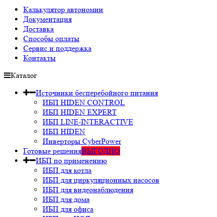
Калькулятор автономии
Документация
Доставка
Способы оплаты
Сервис и поддержка
Контакты
Каталог
Источники бесперебойного питания
ИБП HIDEN CONTROL
ИБП HIDEN EXPERT
ИБП LINE-INTERACTIVE
ИБП HIDEN
Инверторы CyberPower
Готовые решения
ВЫГОДНО
ИБП по применению
ИБП для котла
ИБП для циркуляционных насосов
ИБП для видеонаблюдения
ИБП для дома
ИБП для офиса