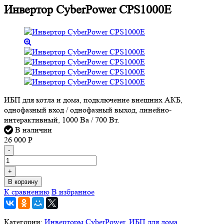
Инвертор CyberPower CPS1000E
ИБП для котла и дома, подключение внешних АКБ,
однофазный вход / однофазный выход, линейно-
интерактивный, 1000 Ва / 700 Вт.
В наличии
26 000
Р
-
+
В корзину
К сравнению
В избранное
Категории:
Инверторы CyberPower
,
ИБП для дома