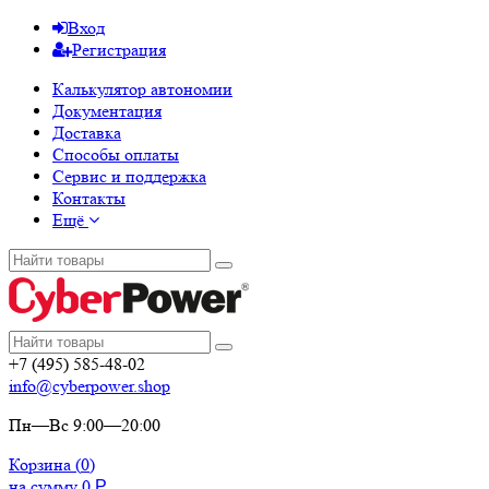
Вход
Регистрация
Калькулятор автономии
Документация
Доставка
Способы оплаты
Сервис и поддержка
Контакты
Ещё
+7 (495) 585-48-02
info@cyberpower.shop
Пн—Вс 9:00—20:00
Корзина (
0
)
на сумму
0
Р