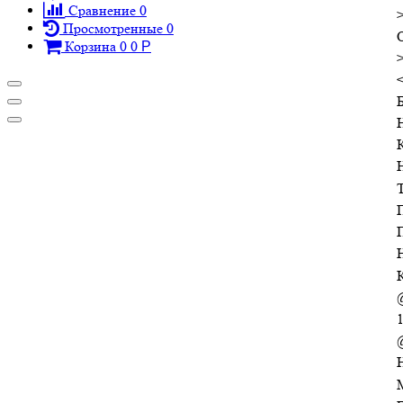
Сравнение
0
Просмотренные
0
O
Корзина
0
0
Р
1