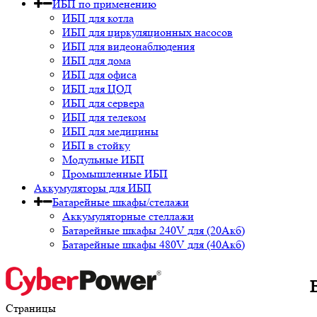
ИБП по применению
ИБП для котла
ИБП для циркуляционных насосов
ИБП для видеонаблюдения
ИБП для дома
ИБП для офиса
ИБП для ЦОД
ИБП для сервера
ИБП для телеком
ИБП для медицины
ИБП в стойку
Модульные ИБП
Промышленные ИБП
Аккумуляторы для ИБП
Батарейные шкафы/стелажи
Аккумуляторные стеллажи
Батарейные шкафы 240V для (20Акб)
Батарейные шкафы 480V для (40Акб)
Страницы