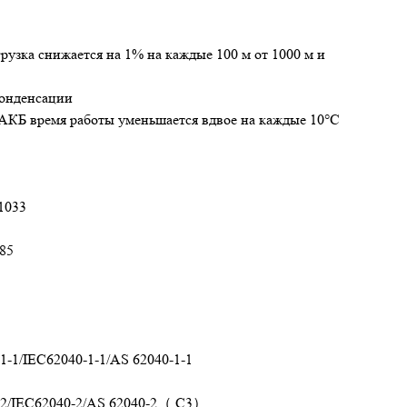
рузка снижается на 1% на каждые 100 м от 1000 м и
конденсации
я АКБ время работы уменьшается вдвое на каждые 10°C
1033
85
1-1/IEC62040-1-1/AS 62040-1-1
2/IEC62040-2/AS 62040-2（ C3）