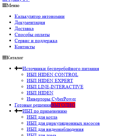
Меню
Калькулятор автономии
Документация
Доставка
Способы оплаты
Сервис и поддержка
Контакты
Каталог
Источники бесперебойного питания
ИБП HIDEN CONTROL
ИБП HIDEN EXPERT
ИБП LINE-INTERACTIVE
ИБП HIDEN
Инверторы CyberPower
Готовые решения
ВЫГОДНО
ИБП по применению
ИБП для котла
ИБП для циркуляционных насосов
ИБП для видеонаблюдения
ИБП для дома