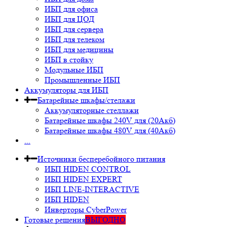
ИБП для офиса
ИБП для ЦОД
ИБП для сервера
ИБП для телеком
ИБП для медицины
ИБП в стойку
Модульные ИБП
Промышленные ИБП
Аккумуляторы для ИБП
Батарейные шкафы/стелажи
Аккумуляторные стеллажи
Батарейные шкафы 240V для (20Акб)
Батарейные шкафы 480V для (40Акб)
...
Источники бесперебойного питания
ИБП HIDEN CONTROL
ИБП HIDEN EXPERT
ИБП LINE-INTERACTIVE
ИБП HIDEN
Инверторы CyberPower
Готовые решения
ВЫГОДНО