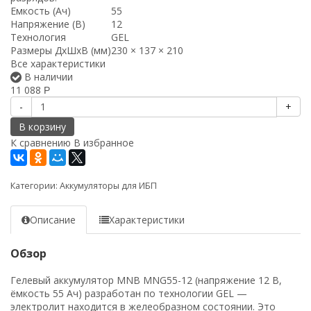
Емкость (Ач)
55
Напряжение (В)
12
Технология
GEL
Размеры ДxШxВ (мм)
230 × 137 × 210
Все характеристики
В наличии
11 088
Р
-
+
В корзину
К сравнению
В избранное
Категории:
Аккумуляторы для ИБП
Описание
Характеристики
Обзор
Гелевый аккумулятор MNB MNG55-12 (напряжение 12 В,
ёмкость 55 Ач) разработан по технологии GEL —
электролит находится в желеобразном состоянии. Это