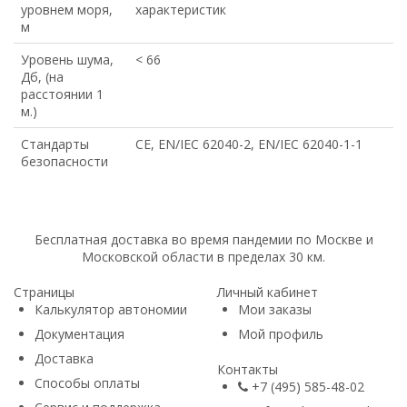
уровнем моря,
характеристик
м
Уровень шума,
< 66
Дб, (на
расстоянии 1
м.)
Стандарты
CE, EN/IEC 62040-2, EN/IEC 62040-1-1
безопасности
Бесплатная доставка во время пандемии по Москве и
Московской области в пределах 30 км.
Страницы
Личный кабинет
Калькулятор автономии
Мои заказы
Документация
Мой профиль
Доставка
Контакты
Способы оплаты
+7 (495) 585-48-02