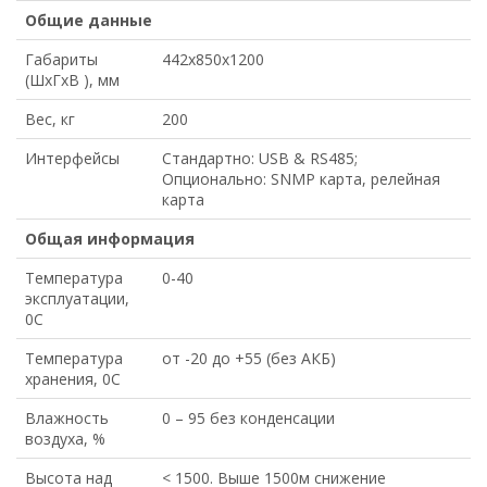
Общие данные
Габариты
442x850x1200
(ШхГхВ ), мм
Вес, кг
200
Интерфейсы
Стандартно: USB & RS485;
Опционально: SNMP карта, релейная
карта
Общая информация
Температура
0-40
эксплуатации,
0С
Температура
от -20 до +55 (без АКБ)
хранения, 0С
Влажность
0 – 95 без конденсации
воздуха, %
Высота над
< 1500. Выше 1500м снижение