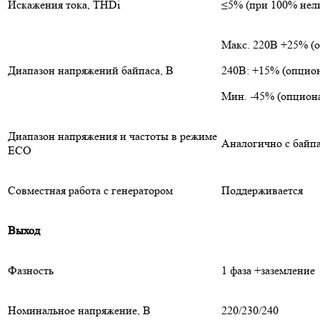
Искажения тока, THDi
≤5% (при 100% нел
Макс. 220В +25% (
Диапазон напряжений байпаса, В
240В: +15% (опцио
Мин. -45% (опциона
Диапазон напряжения и частоты в режиме
Аналогично с байп
ECO
Совместная работа с генератором
Поддерживается
Выход
Фазность
1 фаза +заземление
Номинальное напряжение, В
220/230/240