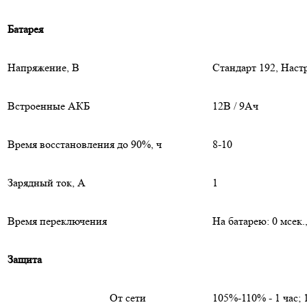
Батарея
Напряжение, В
Стандарт 192, Наст
Встроенные АКБ
12В / 9Ач
Время восстановления до 90%, ч
8-10
Зарядный ток, А
1
Время переключения
На батарею: 0 мсек.,
Защита
От сети
105%-110% - 1 час;