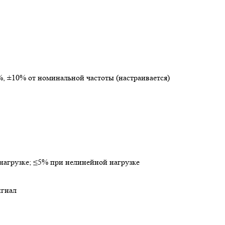
, ±10% от номинальной частоты (настраивается)
нагрузке; ≤5% при нелинейной нагрузке
игнал