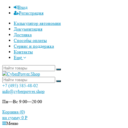
Вход
Регистрация
Калькулятор автономии
Документация
Доставка
Способы оплаты
Сервис и поддержка
Контакты
Ещё
+7 (495) 585-48-02
info@cyberpower.shop
Пн—Вс 9:00—20:00
Корзина (
0
)
на сумму
0
Р
Меню