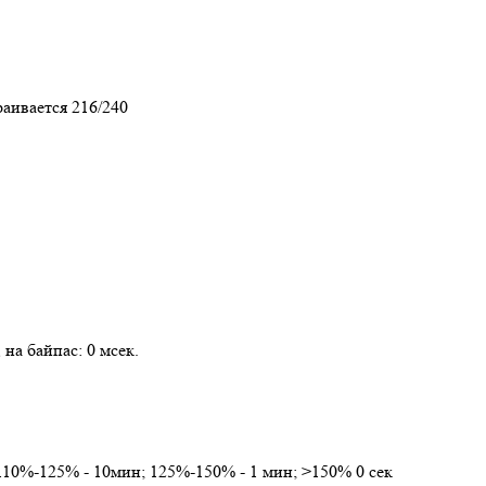
раивается 216/240
 на байпас: 0 мсек.
 110%-125% - 10мин; 125%-150% - 1 мин; >150% 0 сек