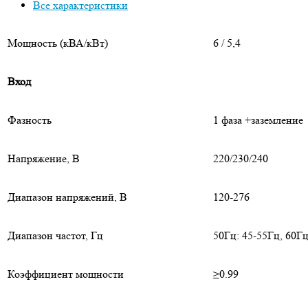
Все характеристики
Мощность (кВА/кВт)
6 / 5,4
Вход
Фазность
1 фаза +заземление
Напряжение, В
220/230/240
Диапазон напряжений, В
120-276
Диапазон частот, Гц
50Гц: 45-55Гц, 60Гц
Коэффициент мощности
≥0.99