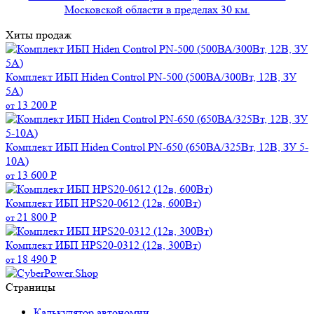
Московской области в пределах 30 км.
Хиты продаж
Комплект ИБП Hiden Control PN-500 (500ВА/300Вт, 12В, ЗУ
5А)
13 200
Р
от
Комплект ИБП Hiden Control PN-650 (650ВА/325Вт, 12В, ЗУ 5-
10А)
13 600
Р
от
Комплект ИБП HPS20-0612 (12в, 600Вт)
21 800
Р
от
Комплект ИБП HPS20-0312 (12в, 300Вт)
18 490
Р
от
Страницы
Калькулятор автономии