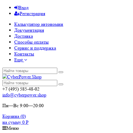
Вход
Регистрация
Калькулятор автономии
Документация
Доставка
Способы оплаты
Сервис и поддержка
Контакты
Ещё
+7 (495) 585-48-02
info@cyberpower.shop
Пн—Вс 9:00—20:00
Корзина (
0
)
на сумму
0
Р
Меню