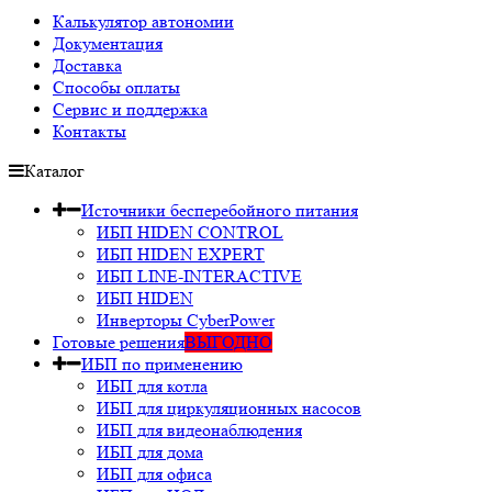
Калькулятор автономии
Документация
Доставка
Способы оплаты
Сервис и поддержка
Контакты
Каталог
Источники бесперебойного питания
ИБП HIDEN CONTROL
ИБП HIDEN EXPERT
ИБП LINE-INTERACTIVE
ИБП HIDEN
Инверторы CyberPower
Готовые решения
ВЫГОДНО
ИБП по применению
ИБП для котла
ИБП для циркуляционных насосов
ИБП для видеонаблюдения
ИБП для дома
ИБП для офиса