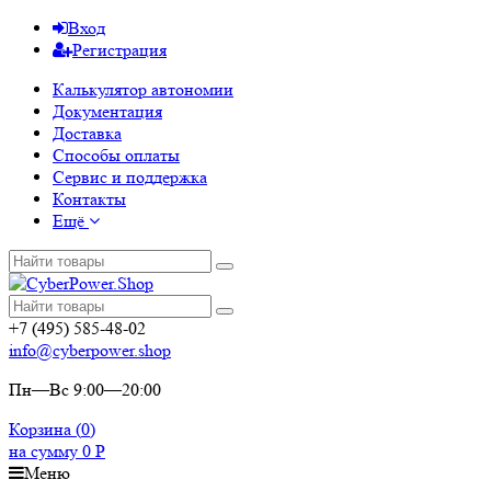
Вход
Регистрация
Калькулятор автономии
Документация
Доставка
Способы оплаты
Сервис и поддержка
Контакты
Ещё
+7 (495) 585-48-02
info@cyberpower.shop
Пн—Вс 9:00—20:00
Корзина (
0
)
на сумму
0
Р
Меню