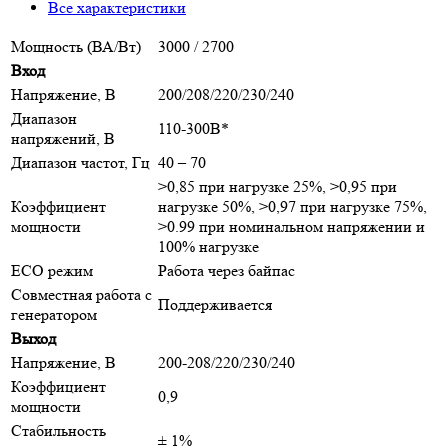
Все характеристики
Мощность (ВА/Вт)
3000 / 2700
Вход
Напряжение, В
200/208/220/230/240
Диапазон
110-300В*
напряжений, В
Диапазон частот, Гц
40 – 70
>0,85 при нагрузке 25%, >0,95 при
Коэффициент
нагрузке 50%, >0,97 при нагрузке 75%,
мощности
>0.99 при номинальном напряжении и
100% нагрузке
ECO режим
Работа через байпас
Совместная работа с
Поддерживается
генератором
Выход
Напряжение, В
200-208/220/230/240
Коэффициент
0,9
мощности
Стабильность
± 1%