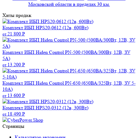
Московской области в пределах 30 км.
Хиты продаж
Комплект ИБП HPS20-0612 (12в, 600Вт)
21 800
Р
от
Комплект ИБП Hiden Control PN-500 (500ВА/300Вт, 12В, ЗУ
5А)
13 200
Р
от
Комплект ИБП Hiden Control PN-650 (650ВА/325Вт, 12В, ЗУ 5-
10А)
13 600
Р
от
Комплект ИБП HPS20-0312 (12в, 300Вт)
18 490
Р
от
Страницы
Калькулятор автономии