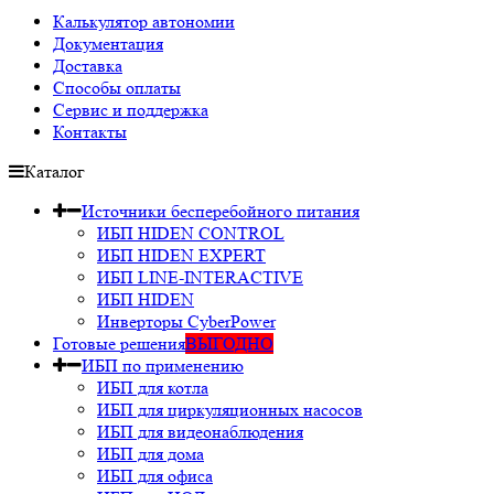
Калькулятор автономии
Документация
Доставка
Способы оплаты
Сервис и поддержка
Контакты
Каталог
Источники бесперебойного питания
ИБП HIDEN CONTROL
ИБП HIDEN EXPERT
ИБП LINE-INTERACTIVE
ИБП HIDEN
Инверторы CyberPower
Готовые решения
ВЫГОДНО
ИБП по применению
ИБП для котла
ИБП для циркуляционных насосов
ИБП для видеонаблюдения
ИБП для дома
ИБП для офиса