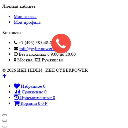
Личный кабинет
Мои заказы
Мой профиль
Контакты
+7 (495) 585-48-02
info@cyberpower.shop
Без выходных с 9:00 до 20:00
Москва, БЦ Румянцево
© 2026 ИБП HIDEN | ИБП CYBERPOWER
Избранное
0
Сравнение
0
Просмотренные
0
Корзина
0
0
Р