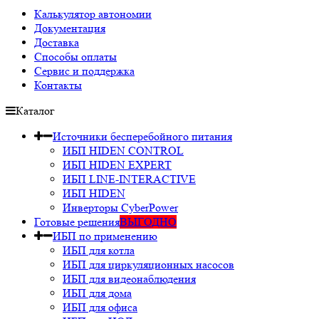
Калькулятор автономии
Документация
Доставка
Способы оплаты
Сервис и поддержка
Контакты
Каталог
Источники бесперебойного питания
ИБП HIDEN CONTROL
ИБП HIDEN EXPERT
ИБП LINE-INTERACTIVE
ИБП HIDEN
Инверторы CyberPower
Готовые решения
ВЫГОДНО
ИБП по применению
ИБП для котла
ИБП для циркуляционных насосов
ИБП для видеонаблюдения
ИБП для дома
ИБП для офиса