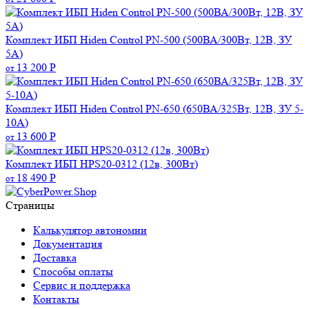
Комплект ИБП Hiden Control PN-500 (500ВА/300Вт, 12В, ЗУ
5А)
13 200
Р
от
Комплект ИБП Hiden Control PN-650 (650ВА/325Вт, 12В, ЗУ 5-
10А)
13 600
Р
от
Комплект ИБП HPS20-0312 (12в, 300Вт)
18 490
Р
от
Страницы
Калькулятор автономии
Документация
Доставка
Способы оплаты
Сервис и поддержка
Контакты