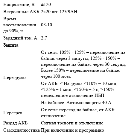
Напряжение, В
±120
Встроенные АКБ
2x20 шт. 12V9AH
Время
восстановления
08-10
до 90%, ч
Зарядный ток, А
2,7
Защита
От сети: 105% - 125% – переключение на
байпас через 3 минуты, 125% - 150% –
переключение на байпас через 30 секунд,
Более 150% – переключение на байпас
через 100 мсек
Перегрузка
От АКБ: ≤ Нагрузка ≤110% – 10 мин,
≤125% – 1 мин, ≤150% – 5 с, ≥150%
немедленное отключение ИБП
На байпасе: Автомат защиты 40 А
От сети: переход на байпас, от АКБ:
Перегрев
отключение
Разряд АКБ
Сигнал тревоги и отключение
Самодиагностика
При включении и программно