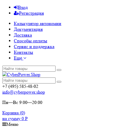
Вход
Регистрация
Калькулятор автономии
Документация
Доставка
Способы оплаты
Сервис и поддержка
Контакты
Ещё
+7 (495) 585-48-02
info@cyberpower.shop
Пн—Вс 9:00—20:00
Корзина (
0
)
на сумму
0
Р
Меню