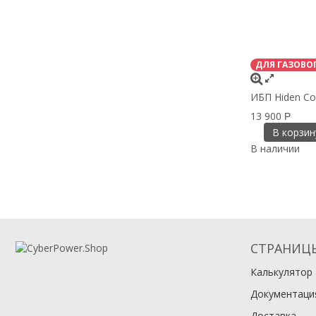
ДЛЯ ГАЗОВО
ИБП Hiden Co
13 900
Р
В корзин
В наличии
СТРАНИЦ
Калькулятор
Документаци
Доставка