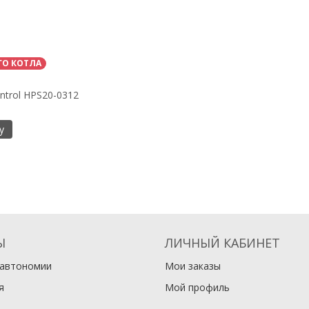
ГО КОТЛА
ntrol HPS20-0312
у
Ы
ЛИЧНЫЙ КАБИНЕТ
 автономии
Мои заказы
я
Мой профиль