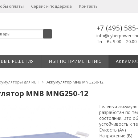
собы оплаты
Сервис и поддержка
Контакты
+7 (495) 585
info@cyberpower.sh
Пн—Вс 9:00—20:00
ОВЫЕ РЕШЕНИЯ
ИБП ПО ПРИМЕНЕНИЮ
АККУМУЛ
кумуляторы для ИБП
Аккумулятор MNB MNG250-12
лятор MNB MNG250-12
Гелевый аккумуля
разработан по те
состоянии. Это о
устойчивость к т
Емкость (Ач)
Напряжение (В)