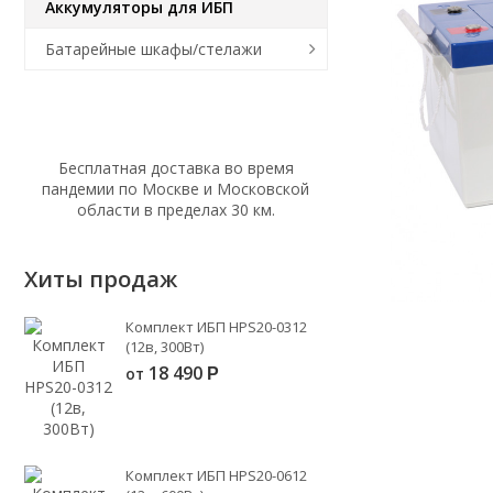
Аккумуляторы для ИБП
Батарейные шкафы/стелажи
Бесплатная доставка во время
пандемии по Москве и Московской
области в пределах 30 км.
Хиты продаж
Комплект ИБП HPS20-0312
(12в, 300Вт)
18 490
от
Р
Комплект ИБП HPS20-0612