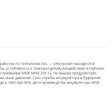
работан по технологии GEL — электролит находится в
ы, устойчивость к температурному воздействию и глубоких
обслуживания MNB MNG 250-12. На крышке предусмотрен
и газов давление. Срок службы аккумулятора в буферном
яда и 1800 при 30%. Дата производства аккумулятора MNB