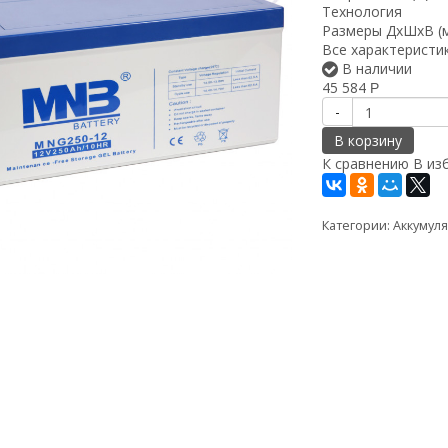
Технология
Размеры ДxШxВ (
Все характеристи
В наличии
45 584
Р
-
В корзину
К сравнению
В из
Категории:
Аккумул