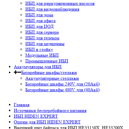
ИБП для циркуляционных насосов
ИБП для видеонаблюдения
ИБП для дома
ИБП для офиса
ИБП для ЦОД
ИБП для сервера
ИБП для телеком
ИБП для медицины
ИБП в стойку
Модульные ИБП
Промышленные ИБП
Аккумуляторы для ИБП
Батарейные шкафы/стелажи
Аккумуляторные стеллажи
Батарейные шкафы 240V для (20Акб)
Батарейные шкафы 480V для (40Акб)
Главная
Источники бесперебойного питания
ИБП HIDEN EXPERT
Опции для ИБП HIDEN EXPERT
Внешний щит байпаса для ИБП HE33150X, HE33200X,