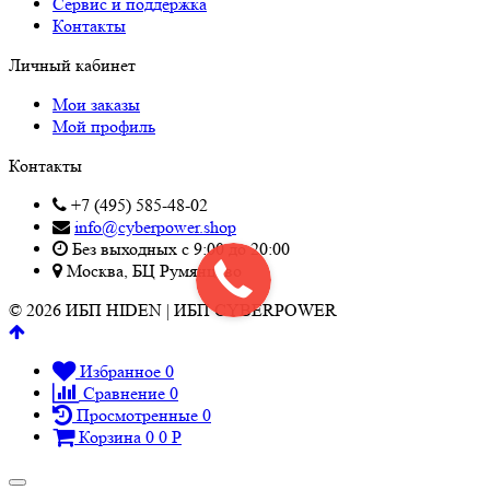
Сервис и поддержка
Контакты
Личный кабинет
Мои заказы
Мой профиль
Контакты
+7 (495) 585-48-02
info@cyberpower.shop
Без выходных с 9:00 до 20:00
Москва, БЦ Румянцево
© 2026 ИБП HIDEN | ИБП CYBERPOWER
Избранное
0
Сравнение
0
Просмотренные
0
Корзина
0
0
Р