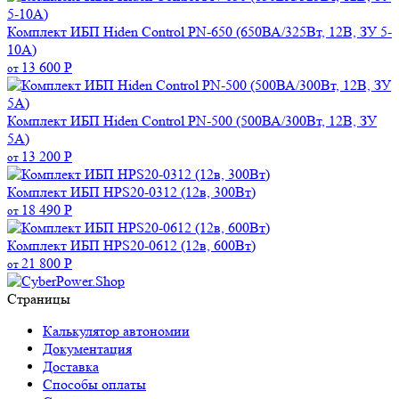
Комплект ИБП Hiden Control PN-650 (650ВА/325Вт, 12В, ЗУ 5-
10А)
13 600
Р
от
Комплект ИБП Hiden Control PN-500 (500ВА/300Вт, 12В, ЗУ
5А)
13 200
Р
от
Комплект ИБП HPS20-0312 (12в, 300Вт)
18 490
Р
от
Комплект ИБП HPS20-0612 (12в, 600Вт)
21 800
Р
от
Страницы
Калькулятор автономии
Документация
Доставка
Способы оплаты