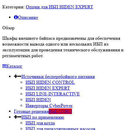
Категории:
Опции для ИБП HIDEN EXPERT
Описание
Обзор
Шкафы внешнего байпаса предназначены для обеспечения
возможности вывода одного или нескольких ИБП из
эксплуатации для проведения технического обслуживания и
регламентных работ.
Каталог
Источники бесперебойного питания
ИБП HIDEN CONTROL
ИБП HIDEN EXPERT
ИБП LINE-INTERACTIVE
ИБП HIDEN
Инверторы CyberPower
Готовые решения
ВЫГОДНО
ИБП по применению
ИБП для котла
ИБП для циркуляционных насосов