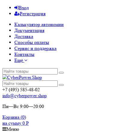
Вход
Регистрация
Калькулятор автономии
Документация
Доставка
Способы оплаты
Сервис и поддержка
Контакты
Ещё
+7 (495) 585-48-02
info@cyberpower.shop
Пн—Вс 9:00—20:00
Корзина (
0
)
на сумму
0
Р
Меню