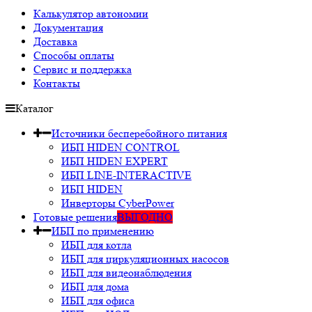
Калькулятор автономии
Документация
Доставка
Способы оплаты
Сервис и поддержка
Контакты
Каталог
Источники бесперебойного питания
ИБП HIDEN CONTROL
ИБП HIDEN EXPERT
ИБП LINE-INTERACTIVE
ИБП HIDEN
Инверторы CyberPower
Готовые решения
ВЫГОДНО
ИБП по применению
ИБП для котла
ИБП для циркуляционных насосов
ИБП для видеонаблюдения
ИБП для дома
ИБП для офиса