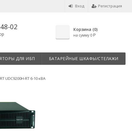
Вход
Регистрация
-48-02
Корзина (
0
)
op
на сумму
0
Р
ЯТОРЫ ДЛЯ ИБП
БАТАРЕЙНЫЕ ШКАФЫ/СТЕЛАЖИ
RT UDC9200H-RT 6-10 кВА