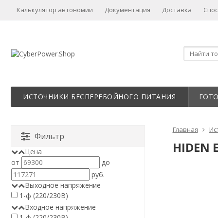
Калькулятор автономии
Документация
Доставка
Спо
ИСТОЧНИКИ БЕСПЕРЕБОЙНОГО ПИТАНИЯ
ГОТ
Главная
Ис
Фильтр
HIDEN 
Цена
от
до
руб.
Выходное напряжение
1-ф (220/230В)
Входное напряжение
1-ф (220/230В)