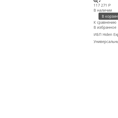
117 271
Р
В наличии
В корзин
К сравнению
В избранное
ИБП Hiden Ex
Универсальны